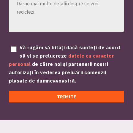
Vă rugăm să bifați dacă sunteți de acord
să vi se prelucreze
datele cu caracter
personal
de către noi și partenerii noștri
autorizați în vederea preluării comenzii
plasate de dumneavoastră.