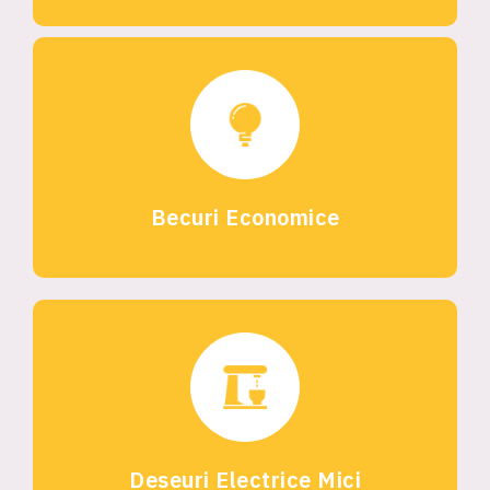
Becuri Economice
Deseuri Electrice Mici