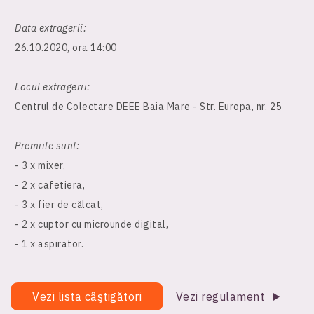
Data extragerii:
26.10.2020, ora 14:00
Locul extragerii:
Centrul de Colectare DEEE Baia Mare - Str. Europa, nr. 25
Premiile sunt:
- 3 x mixer,
- 2 x cafetiera,
- 3 x fier de călcat,
- 2 x cuptor cu microunde digital,
- 1 x aspirator.
Vezi lista câştigători
Vezi regulament