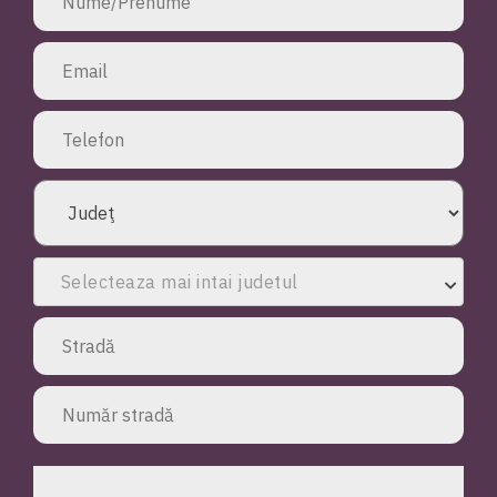
Selecteaza mai intai judetul