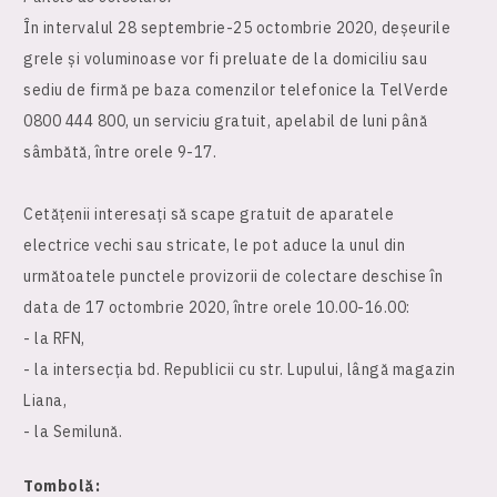
În intervalul 28 septembrie-25 octombrie 2020, deșeurile
grele și voluminoase vor fi preluate de la domiciliu sau
sediu de firmă pe baza comenzilor telefonice la TelVerde
0800 444 800, un serviciu gratuit, apelabil de luni până
sâmbătă, între orele 9-17.
Cetățenii interesați să scape gratuit de aparatele
electrice vechi sau stricate, le pot aduce la unul din
următoatele punctele provizorii de colectare deschise în
data de 17 octombrie 2020, între orele 10.00-16.00:
- la RFN,
- la intersecția bd. Republicii cu str. Lupului, lângă magazin
Liana,
- la Semilună.
Tombolă: