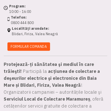
Program:
10:00 - 16:00
Telefon:
0800 444 800
Localităţi arondate:
Blidari, Firiza, Valea Neagră
FORMULAR COMANDA
Protejează-ți sănătatea şi mediul în care
trăieşti!
Participă la
acțiunea de colectare a
deşeurilor electrice şi electronice din Baia
Mare și Blidari, Firiza, Valea Neagră
!
Organizatorii campaniei – autoritățile locale şi
Serviciul Local de Colectare Maramureș
, oferă
cetățenilor servicii gratuite de colectare a