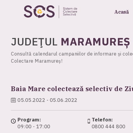
Acasă
JUDEŢUL
MARAMUREȘ
Consultă calendarul campaniilor de informare și colec
Colectare Maramureș!
Baia Mare colectează selectiv de Z
05.05.2022 - 05.06.2022
Program:
Telefon:
09:00 - 17:00
0800 444 800