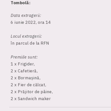
Tombolă:
Data extragerii:
6 iunie 2022, ora 14
Locul extragerii:
în parcul de la RFN
Premiile sunt:
1 x Frigider,
2 x Cafetieră,
2 x Bormașină,
2 x Fier de călcat,
2 x Prăjitor de pâine,
2 x Sandwich maker