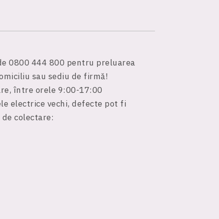
erde 0800 444 800 pentru preluarea
omiciliu sau sediu de firmă!
are, între orele 9:00-17:00
e electrice vechi, defecte pot fi
 de colectare: