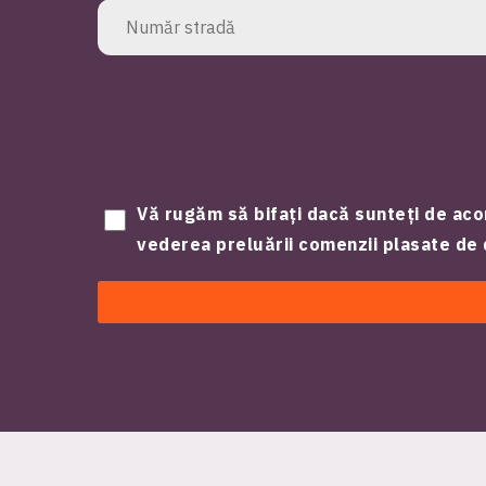
Vă rugăm să bifați dacă sunteți de aco
vederea preluării comenzii plasate d