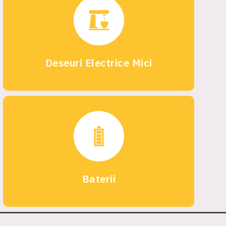
Deseuri Electrice Mici
Baterii