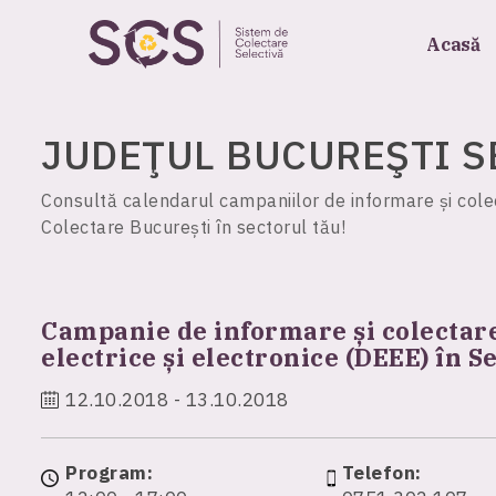
Acasă
JUDEŢUL
BUCUREŞTI
S
Consultă calendarul campaniilor de informare și colec
Colectare București în sectorul tău!
Campanie de informare și colectar
electrice și electronice (DEEE) în Se
12.10.2018 - 13.10.2018
Program:
Telefon: