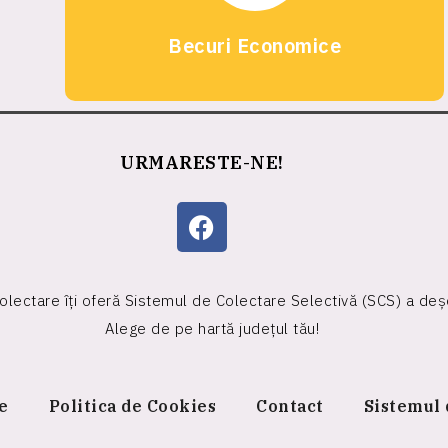
Becuri Economice
URMARESTE-NE!
colectare îți oferă Sistemul de Colectare Selectivă (SCS) a deșe
Alege de pe hartă județul tău!
te
Politica de Cookies
Contact
Sistemul 