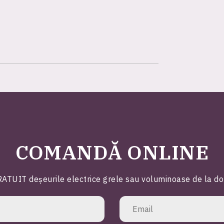
COMANDĂ ONLINE
ATUIT deșeurile electrice grele sau voluminoase de la domic