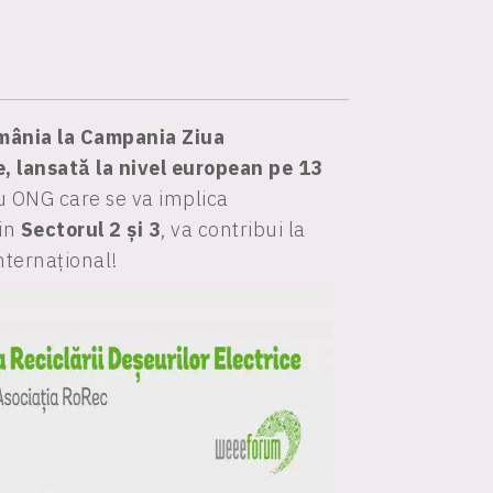
omânia la Campania Ziua
e, lansată la nivel european pe 13
sau ONG care se va implica
in
Sectorul 2 și 3
, va contribui la
nternațional!