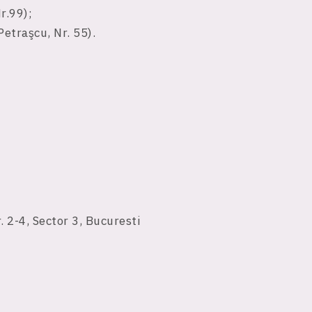
r.99);
Petraşcu, Nr. 55).
. 2-4, Sector 3, Bucuresti