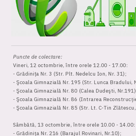
Puncte de colectare:
Vineri, 12 octombrie, între orele 12.00 - 17.00:
- Grădinița Nr. 3 (Str. Plt. Nedelcu Ion, Nr. 31);
- Şcoala Gimnazială Nr. 195 (Str. Lunca Bradului, N
- Şcoala Gimnazială Nr. 80 (Calea Dudeşti, Nr.191)
- Şcoala Gimnazială Nr. 86 (Intrarea Reconstrucţiei
- Şcoala Gimnazială Nr. 85 (Str. Lt. C-Tin Zlătescu,
Sâmbătă, 13 octombrie, între orele 10.00 - 14.00:
- Grădiniţa Nr. 216 (Barajul Rovinari, Nr.10);