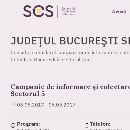
Acasă
JUDEŢUL
BUCUREŞTI
S
Consultă calendarul campaniilor de informare și colec
Colectare București în sectorul tău!
Campanie de informare și colectare
Sectorul 5
06.05.2017 - 06.05.2017
Program:
Telefon: