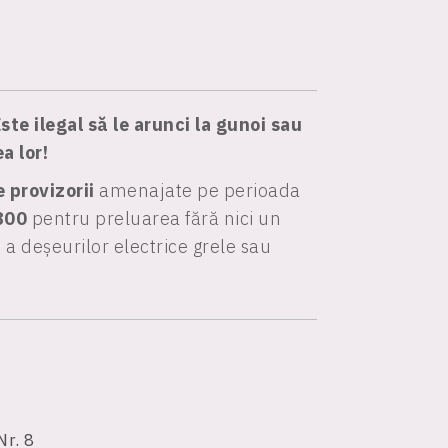
ste ilegal să le arunci la gunoi sau
a lor!
 provizorii
amenajate pe perioada
800
pentru preluarea fără nici un
e a deșeurilor electrice grele sau
Nr. 8