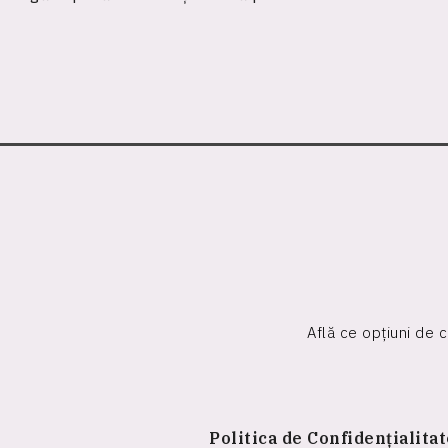
Află ce opțiuni de 
Politica de Confidențialita