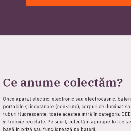
Ce anume colectăm?
Orice aparat electric, electronic sau electrocasnic, bateri
portabile şi industriale (non-auto), corpuri de iluminat sa
tuburi fluorescente, toate acestea intră în categoria DE
și trebuie reciclate. Pe scurt, colectăm aproape tot ce se
bagă în priză sau funcționează pe baterii.