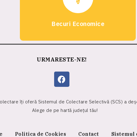
Becuri Economice
URMARESTE-NE!
colectare îți oferă Sistemul de Colectare Selectivă (SCS) a deșe
Alege de pe hartă județul tău!
te
Politica de Cookies
Contact
Sistemul 