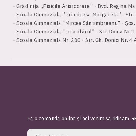
- Grădinița ,,Pisicile Aristocrate'' - Bvd. Regina M
- Școala Gimnazială ”Principesa Margareta” - Str.
- Școala Gimnazială "Mircea Sântimbreanu" - Șos.
- Școala Gimnazială "Luceafărul" - Str. Doina Nr.1
- Școala Gimnazială Nr. 280 - Str. Gh. Donici Nr. 4 
Fă o comandă online şi noi venim să ridicăm GR