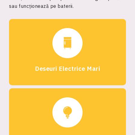
sau funcționează pe baterii.
Deseuri Electrice Mari