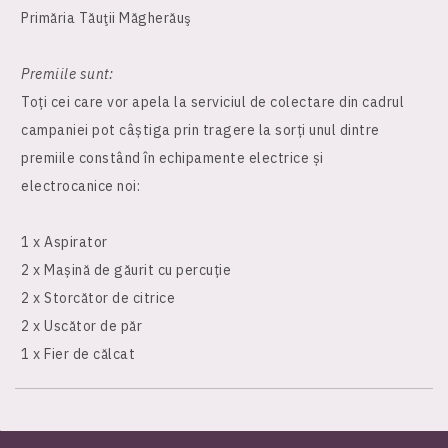
Primăria Tăuţii Măgherăuş
Premiile sunt:
Toți cei care vor apela la serviciul de colectare din cadrul
campaniei pot câștiga prin tragere la sorți unul dintre
premiile constând în echipamente electrice și
electrocanice noi:
1 x Aspirator
2 x Mașină de găurit cu percuție
2 x Storcător de citrice
2 x Uscător de păr
1 x Fier de călcat