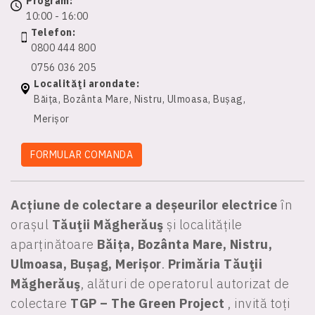
Program:
10:00 - 16:00
Telefon:
0800 444 800
0756 036 205
Localităţi arondate:
Băița, Bozânta Mare, Nistru, Ulmoasa, Bușag,
Merișor
FORMULAR COMANDA
Acțiune de colectare a deșeurilor electrice
în
orașul
Tăuţii Măgherăuş
și localitățile
aparținătoare
Băița, Bozânta Mare, Nistru,
Ulmoasa, Bușag, Merișor
.
Primăria Tăuţii
Măgherăuş
, alături de operatorul autorizat de
colectare
TGP – The Green Project
, invită toți