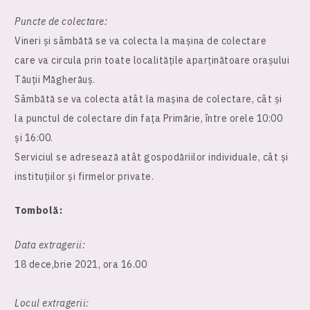
Puncte de colectare:
Vineri și sâmbătă se va colecta la mașina de colectare
care va circula prin toate localitățile aparținătoare orașului
Tăuții Măgherăuș.
Sâmbătă se va colecta atât la mașina de colectare, cât și
la punctul de colectare din fața Primărie, între orele 10:00
și 16:00.
Serviciul se adresează atât gospodăriilor individuale, cât și
instituțiilor și firmelor private.
Tombolă:
Data extragerii:
18 dece,brie 2021, ora 16.00
Locul extragerii: