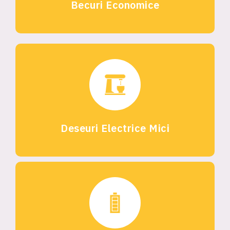
Becuri Economice
Deseuri Electrice Mici