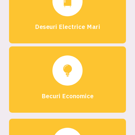
Deseuri Electrice Mari
Becuri Economice