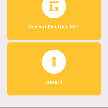
Deseuri Electrice Mici
Baterii