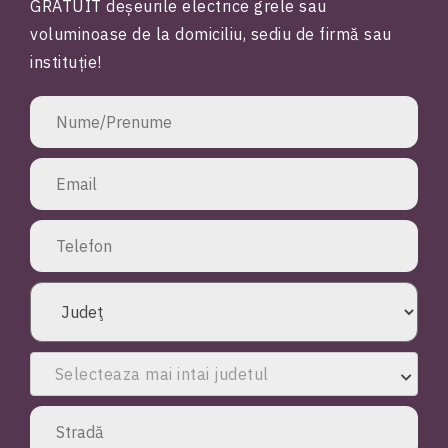
GRATUIT deșeurile electrice grele sau
voluminoase de la domiciliu, sediu de firmă sau
instituție!
Selecteaza mai intai judetul