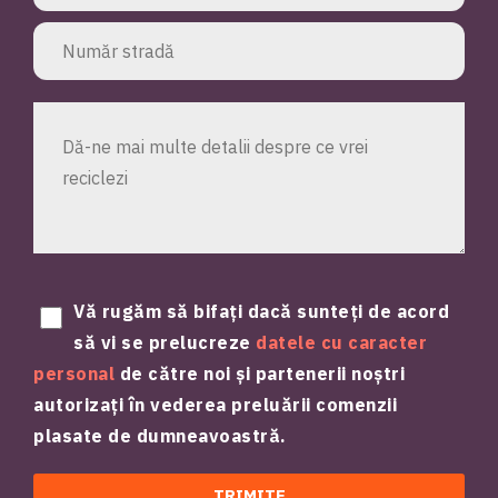
Vă rugăm să bifați dacă sunteți de acord
să vi se prelucreze
datele cu caracter
personal
de către noi și partenerii noștri
autorizați în vederea preluării comenzii
plasate de dumneavoastră.